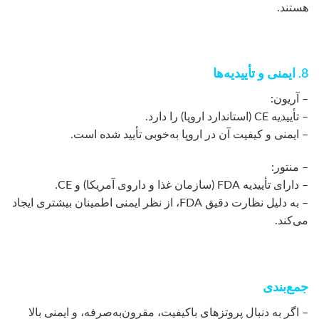
هستند.
8. ایمنی و تأییدیه‌ها
– آریون:
– تأییدیه CE (استاندارد اروپا) را دارد.
– ایمنی و کیفیت آن در اروپا به‌خوبی تأیید شده است.
– منتور:
– دارای تأییدیه FDA (سازمان غذا و داروی آمریکا) و CE.
– به دلیل نظارت دقیق FDA، از نظر ایمنی اطمینان بیشتری ایجاد
می‌کند.
جمع‌بندی
– اگر به دنبال پروتزهای باکیفیت، مقرون‌به‌صرفه، و ایمنی بالا