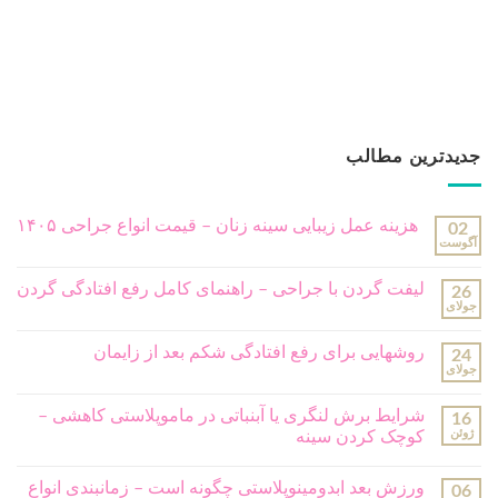
جدیدترین مطالب
هزینه عمل زیبایی سینه زنان – قیمت انواع جراحی ۱۴۰۵
02
آگوست
لیفت گردن با جراحی – راهنمای کامل رفع افتادگی گردن
26
جولای
روشهایی برای رفع افتادگی شکم بعد از زایمان
24
جولای
شرایط برش لنگری یا آبنباتی در ماموپلاستی کاهشی –
16
ژوئن
کوچک کردن سینه
ورزش بعد ابدومینوپلاستی چگونه است – زمانبندی انواع
06