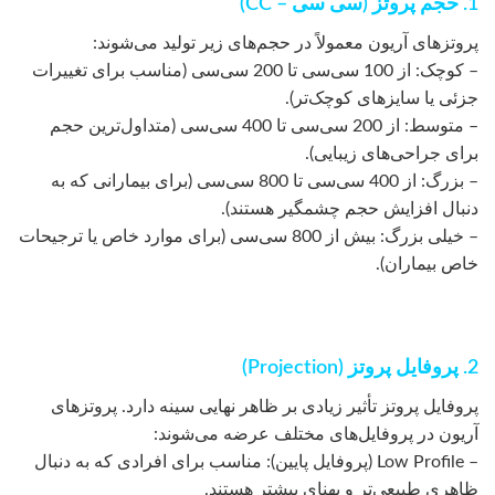
1. حجم پروتز (سی سی – CC)
پروتزهای آریون معمولاً در حجم‌های زیر تولید می‌شوند:
– کوچک: از 100 سی‌سی تا 200 سی‌سی (مناسب برای تغییرات
جزئی یا سایزهای کوچک‌تر).
– متوسط: از 200 سی‌سی تا 400 سی‌سی (متداول‌ترین حجم
برای جراحی‌های زیبایی).
– بزرگ: از 400 سی‌سی تا 800 سی‌سی (برای بیمارانی که به
دنبال افزایش حجم چشمگیر هستند).
– خیلی بزرگ: بیش از 800 سی‌سی (برای موارد خاص یا ترجیحات
خاص بیماران).
2. پروفایل پروتز (Projection)
پروفایل پروتز تأثیر زیادی بر ظاهر نهایی سینه دارد. پروتزهای
آریون در پروفایل‌های مختلف عرضه می‌شوند:
– Low Profile (پروفایل پایین): مناسب برای افرادی که به دنبال
ظاهری طبیعی‌تر و پهنای بیشتر هستند.