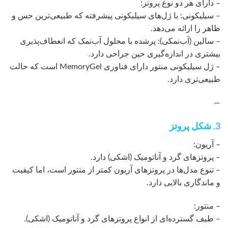
– دارای هر دو نوع پروتز:
– سیلیکونی: با ژل‌های سیلیکونی پیشرفته که طبیعی‌ترین حس و
ظاهر را ارائه می‌دهد.
– سالین (آب‌نمکی): پرشده با محلول آب‌نمک که انعطاف‌پذیری
بیشتری در اندازه‌گیری حین جراحی دارد.
– ژل سیلیکونی منتور دارای فناوری MemoryGel است که حالت
طبیعی‌تری دارد.
—
3. شکل پروتز
– آریون:
– پروتزهای گرد و آناتومیک (اشکی) دارد.
– تنوع مدل‌ها در پروتزهای آریون کمتر از منتور است، اما کیفیت
و ماندگاری بالایی دارد.
– منتور:
– طیف گسترده‌ای از انواع پروتزهای گرد و آناتومیک (اشکی).