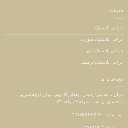
خدمات
جراحی پلاستیک
جراحی پلاستیک صورت
جراحی پلاستیک بدن
جراحی پلاستیک ترمیمی
ارتباط با ما
تهران ، مقدس اردبیلی ، بعداز پالادیوم ، نبش کوچه شیرین ،
ساختمان بیزانس ، طبقه ۶ ، واحد ۲۴
تلفن مطب : 02126216709
تلفن :
09123840641