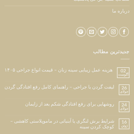
درباره ما
جدیدترین مطالب
هزینه عمل زیبایی سینه زنان – قیمت انواع جراحی ۱۴۰۵
02
آگوست
لیفت گردن با جراحی – راهنمای کامل رفع افتادگی گردن
26
جولای
روشهایی برای رفع افتادگی شکم بعد از زایمان
24
جولای
شرایط برش لنگری یا آبنباتی در ماموپلاستی کاهشی –
16
ژوئن
کوچک کردن سینه