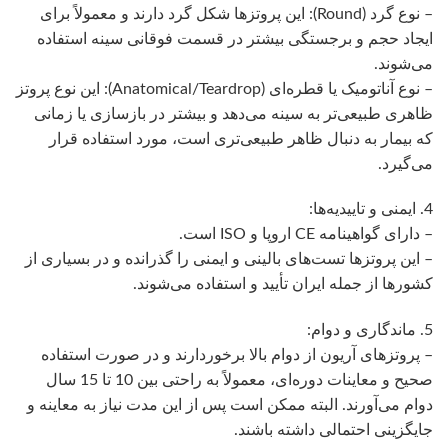
– نوع گرد (Round): این پروتزها شکل گرد دارند و معمولاً برای
ایجاد حجم و برجستگی بیشتر در قسمت فوقانی سینه استفاده
می‌شوند.
– نوع آناتومیک یا قطره‌ای (Anatomical/Teardrop): این نوع پروتز
ظاهری طبیعی‌تر به سینه می‌دهد و بیشتر در بازسازی یا زمانی
که بیمار به دنبال ظاهر طبیعی‌تری است، مورد استفاده قرار
می‌گیرد.
4. ایمنی و تاییدیه‌ها:
– دارای گواهینامه CE اروپا و ISO است.
– این پروتزها تست‌های بالینی و ایمنی را گذرانده و در بسیاری از
کشورها از جمله ایران تأیید و استفاده می‌شوند.
5. ماندگاری و دوام:
– پروتزهای آریون از دوام بالا برخوردارند و در صورت استفاده
صحیح و معاینات دوره‌ای، معمولاً به راحتی بین 10 تا 15 سال
دوام می‌آورند. البته ممکن است پس از این مدت نیاز به معاینه و
جایگزینی احتمالی داشته باشند.