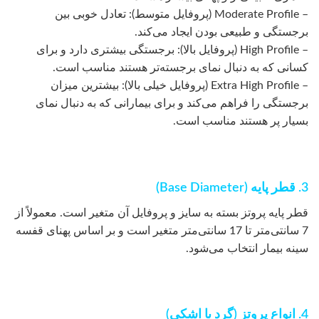
– Moderate Profile (پروفایل متوسط): تعادل خوبی بین
برجستگی و طبیعی بودن ایجاد می‌کند.
– High Profile (پروفایل بالا): برجستگی بیشتری دارد و برای
کسانی که به دنبال نمای برجسته‌تر هستند مناسب است.
– Extra High Profile (پروفایل خیلی بالا): بیشترین میزان
برجستگی را فراهم می‌کند و برای بیمارانی که به دنبال نمای
بسیار پر هستند مناسب است.
3. قطر پایه (Base Diameter)
قطر پایه پروتز بسته به سایز و پروفایل آن متغیر است. معمولاً از
7 سانتی‌متر تا 17 سانتی‌متر متغیر است و بر اساس پهنای قفسه
سینه بیمار انتخاب می‌شود.
4. انواع پروتز (گرد یا اشکی)