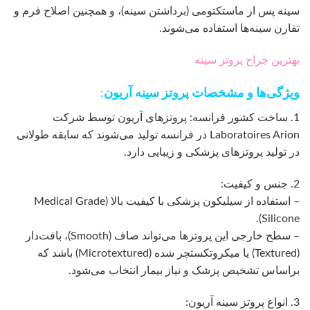
سینه پس از ماستکتومی (برداشتن سینه)، و همچنین اصلاح فرم و
تقارن سینه‌ها استفاده می‌شوند.
بهترین جراح پروتز سینه
ویژگی‌ها و مشخصات پروتز سینه آریون:
1. ساخت کشور فرانسه: پروتزهای آریون توسط شرکت
Laboratoires Arion در فرانسه تولید می‌شوند که سابقه طولانی
در تولید پروتزهای پزشکی و زیبایی دارد.
2. جنس و کیفیت:
– استفاده از سیلیکون پزشکی با کیفیت بالا (Medical Grade
Silicone).
– سطح خارجی این پروتزها می‌تواند صاف (Smooth)، بافت‌دار
(Textured) یا میکروتکستچر شده (Microtextured) باشد که
براساس تشخیص پزشک و نیاز بیمار انتخاب می‌شود.
3. انواع پروتز سینه آریون: