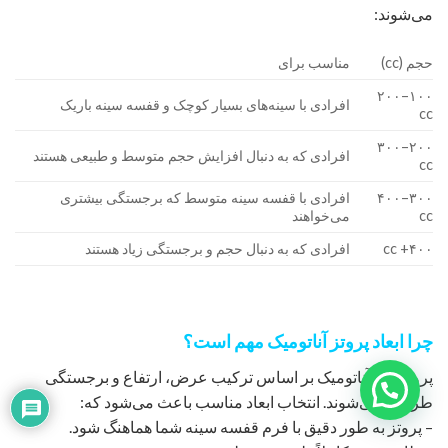
می‌شوند:
حجم (cc)
مناسب برای
۱۰۰–۲۰۰
افرادی با سینه‌های بسیار کوچک و قفسه سینه باریک
cc
۲۰۰–۳۰۰
افرادی که به دنبال افزایش حجم متوسط و طبیعی هستند
cc
۳۰۰–۴۰۰
افرادی با قفسه سینه متوسط که برجستگی بیشتری
cc
می‌خواهند
۴۰۰+ cc
افرادی که به دنبال حجم و برجستگی زیاد هستند
چرا ابعاد پروتز آناتومیک مهم است؟
پروتزهای آناتومیک بر اساس ترکیب عرض، ارتفاع و برجستگی
طراحی می‌شوند. انتخاب ابعاد مناسب باعث می‌شود که:
– پروتز به طور دقیق با فرم قفسه سینه شما هماهنگ شود.