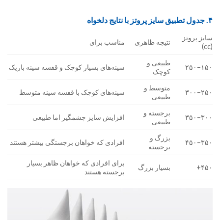
۴. جدول تطبیق سایز پروتز با نتایج دلخواه
سایز پروتز
نتیجه ظاهری
مناسب برای
(cc)
طبیعی و
۱۵۰–۲۵۰
سینه‌های بسیار کوچک و قفسه سینه باریک
کوچک
متوسط و
۲۵۰–۳۰۰
سینه‌های کوچک با قفسه سینه متوسط
طبیعی
برجسته و
۳۰۰–۳۵۰
افزایش سایز چشمگیر اما طبیعی
طبیعی
بزرگ و
۳۵۰–۴۵۰
افرادی که خواهان برجستگی بیشتر هستند
برجسته
برای افرادی که خواهان ظاهر بسیار
۴۵۰+
بسیار بزرگ
برجسته هستند