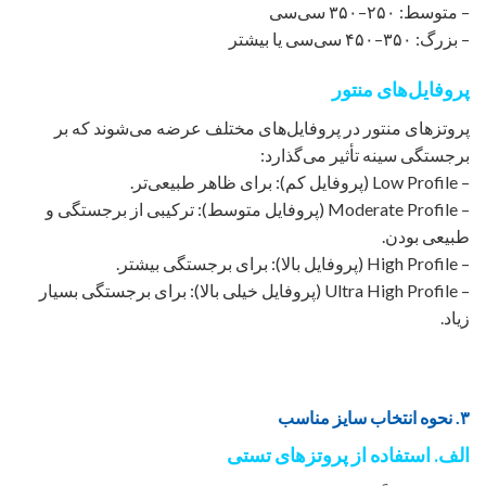
– متوسط: ۲۵۰–۳۵۰ سی‌سی
– بزرگ: ۳۵۰–۴۵۰ سی‌سی یا بیشتر
پروفایل‌های منتور
پروتزهای منتور در پروفایل‌های مختلف عرضه می‌شوند که بر
برجستگی سینه تأثیر می‌گذارد:
– Low Profile (پروفایل کم): برای ظاهر طبیعی‌تر.
– Moderate Profile (پروفایل متوسط): ترکیبی از برجستگی و
طبیعی بودن.
– High Profile (پروفایل بالا): برای برجستگی بیشتر.
– Ultra High Profile (پروفایل خیلی بالا): برای برجستگی بسیار
زیاد.
۳. نحوه انتخاب سایز مناسب
الف. استفاده از پروتزهای تستی