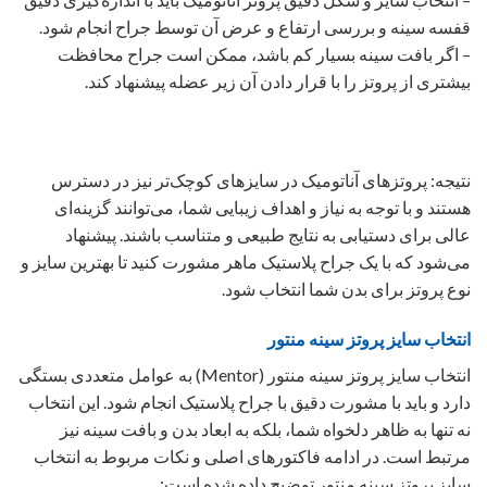
قفسه سینه و بررسی ارتفاع و عرض آن توسط جراح انجام شود.
– اگر بافت سینه بسیار کم باشد، ممکن است جراح محافظت
بیشتری از پروتز را با قرار دادن آن زیر عضله پیشنهاد کند.
نتیجه: پروتزهای آناتومیک در سایزهای کوچک‌تر نیز در دسترس
هستند و با توجه به نیاز و اهداف زیبایی شما، می‌توانند گزینه‌ای
عالی برای دستیابی به نتایج طبیعی و متناسب باشند. پیشنهاد
می‌شود که با یک جراح پلاستیک ماهر مشورت کنید تا بهترین سایز و
نوع پروتز برای بدن شما انتخاب شود.
انتخاب سایز پروتز سینه منتور
انتخاب سایز پروتز سینه منتور (Mentor) به عوامل متعددی بستگی
دارد و باید با مشورت دقیق با جراح پلاستیک انجام شود. این انتخاب
نه تنها به ظاهر دلخواه شما، بلکه به ابعاد بدن و بافت سینه نیز
مرتبط است. در ادامه فاکتورهای اصلی و نکات مربوط به انتخاب
سایز پروتز سینه منتور توضیح داده شده است: