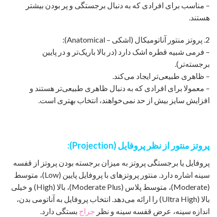
– مناسب برای افرادی که به دنبال برجستگی و پر بودن بیشتر
هستند.
2. پروتز منتور آناتومیکال (اشکی – Anatomical):
– فرمی شبیه قطره اشک دارد (در بالا باریک‌تر و در پایین
برجسته‌تر).
– ظاهری طبیعی‌تر ایجاد می‌کند.
– معمولا برای افرادی که به دنبال ظاهری طبیعی‌تر هستند و
افزایش سایز بیش از حد نمی‌خواهند، انتخاب بهتری است.
پروتز منتور از نظر پروفایل (Projection):
پروفایل یا برجستگی پروتز به میزان برجسته بودن پروتز از قفسه
سینه اشاره دارد. منتور پروتزهای با پروفایل پایین (Low)، متوسط
(Moderate)، متوسط پلاس (Moderate Plus)، بالا (High) و خیلی
بالا (Ultra High) را ارائه می‌دهد. انتخاب پروفایل به آناتومی بدن،
اندازه سینه، عرض قفسه سینه و نظر
جراح
بستگی دارد.