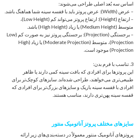
اساس سه بُعد اصلی طراحی می‌شوند:
– عرض (Width): عرض پروتز باید با قفسه سینه شما هماهنگ باشد.
– ارتفاع (Height): ارتفاع پروتز می‌تواند کم (Low Height)،
متوسط (Medium Height) یا زیاد (High Height) باشد.
– برجستگی (Projection): برجستگی پروتز نیز به صورت کم (Low
Projection)، متوسط (Moderate Projection) یا زیاد (High
Projection) موجود است.
3. تناسب با فرم بدن:
این پروتزها برای افرادی که بافت سینه کمی دارند یا ظاهر
طبیعی‌تری می‌خواهند، طراحی شده‌اند. سایزهای کوچک‌تر برای
افرادی با قفسه سینه باریک و سایزهای بزرگ‌تر برای افرادی که
قفسه سینه پهن‌تری دارند، مناسب هستند.
سایزهای مختلف پروتز آناتومیک منتور
پروتزهای آناتومیک منتور معمولاً در دسته‌بندی‌های زیر ارائه