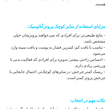
هستند.
مزایای استفاده از سایز کوچک پروتز آناتومیک:
– نتایج طبیعی‌تر: برای افرادی که نمی‌خواهند پروتزشان خیلی
مشخص باشد.
– تناسب با بافت کم: کمترین فشار به پوست و بافت سینه وارد
می‌شود.
– احساس راحتی بیشتر: به‌ویژه برای افرادی که فعالیت بدنی یا
ورزشی زیادی دارند.
– ریسک کمتر چرخش: در سایزهای کوچک‌تر، احتمال جابجایی یا
چرخش پروتز کمتر است.
نکات مهم در انتخاب:
– انتخاب سایز و شکل دقیق پروتز آناتومیک باید با اندازه‌گیری دقیق