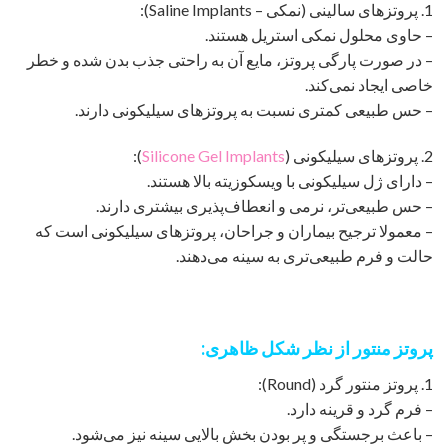
1. پروتزهای سالینی (نمکی – Saline Implants):
– حاوی محلول نمکی استریل هستند.
– در صورت پارگی پروتز، مایع آن به راحتی جذب بدن شده و خطر
خاصی ایجاد نمی‌کند.
– حس طبیعی کمتری نسبت به پروتزهای سیلیکونی دارند.
2. پروتزهای سیلیکونی (
Silicone Gel Implants
):
– دارای ژل سیلیکونی با ویسکوزیته بالا هستند.
– حس طبیعی‌تر، نرمی و انعطاف‌پذیری بیشتری دارند.
– معمولا ترجیح بیماران و جراحان، پروتزهای سیلیکونی است که
حالت و فرم طبیعی‌تری به سینه می‌دهند.
پروتز منتور از نظر شکل ظاهری:
1. پروتز منتور گرد (Round):
– فرم گرد و قرینه دارد.
– باعث برجستگی و پر بودن بخش بالایی سینه نیز می‌شود.