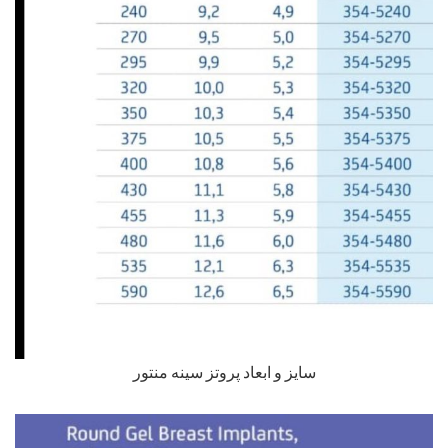
سایز و ابعاد پروتز سینه منتور