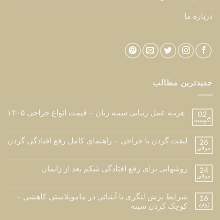
درباره ما
جدیدترین مطالب
هزینه عمل زیبایی سینه زنان – قیمت انواع جراحی ۱۴۰۵
02
آگوست
لیفت گردن با جراحی – راهنمای کامل رفع افتادگی گردن
26
جولای
روشهایی برای رفع افتادگی شکم بعد از زایمان
24
جولای
شرایط برش لنگری یا آبنباتی در ماموپلاستی کاهشی –
16
ژوئن
کوچک کردن سینه