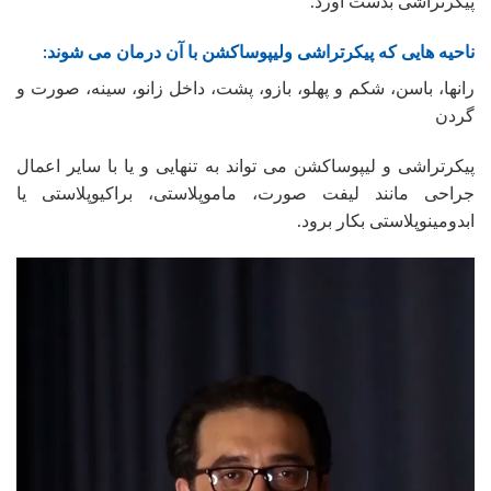
پیکرتراشی بدست آورد.
ناحیه هایی که پیکرتراشی ولیپوساکشن با آن درمان می شوند:
رانها، باسن، شکم و پهلو، بازو، پشت، داخل زانو، سینه، صورت و
گردن
پیکرتراشی و لیپوساکشن می تواند به تنهایی و یا با سایر اعمال
جراحی مانند لیفت صورت، ماموپلاستی، براکیوپلاستی یا
ابدومینوپلاستی بکار برود.
نمایشگر
ویدیو