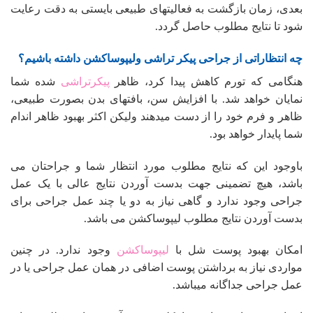
بعدی، زمان بازگشت به فعالیتهای طبیعی بایستی به دقت رعایت
شود تا نتایج مطلوب حاصل گردد.
چه انتظاراتی از جراحی پیکر تراشی ولیپوساکشن داشته باشیم؟
هنگامی که تورم کاهش پیدا کرد، ظاهر
پیکرتراشی
شده شما
نمایان خواهد شد. با افزایش سن، بافتهای بدن بصورت طبیعی،
ظاهر و فرم خود را از دست میدهند ولیکن اکثر بهبود ظاهر اندام
شما پایدار خواهد بود.
باوجود این که نتایج مطلوب مورد انتظار شما و جراحتان می
باشد، هیچ تضمینی جهت بدست آوردن نتایج عالی با یک عمل
جراحی وجود ندارد و گاهی نیاز به دو یا چند عمل جراحی برای
بدست آوردن نتایج مطلوب لیپوساکشن می باشد.
امکان بهبود پوست شل با
لیپوساکشن
وجود ندارد. در چنین
مواردی نیاز به برداشتن پوست اضافی در همان عمل جراحی یا در
عمل جراحی جداگانه میباشد.