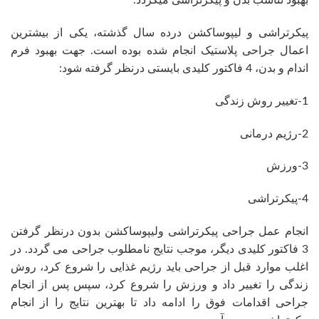
بهبود تناسب بدن و پیکرتراشی میگردد.
پیکرتراشی و لیپوساکشن درده سال گذشته، یکی از بیشترین
اعمال جراحی پلاستیک انجام شده بوده است. جهت بهبود فرم
اندام و بدن، 4 فاکتور کلیدی بایستی درنظر گرفته شود:
1-تغییر روش زندگی
2-رژیم درمانی
3-ورزش
4-پیکرتراشی
انجام عمل جراحی پیکرتراشی ولیپوساکشن بدون درنظر گرفتن
3 فاکتور کلیدی دیگر، موجب نتایج نامطلوب جراحی می گردد. در
اغلب موارد قبل از جراحی باید رژیم غذایی را شروع کرد، روش
زندگی را تغییر داد و ورزش را شروع کرد، سپس پس از انجام
جراحی اقدامات فوق را ادامه داد تا بهترین نتایج را از انجام