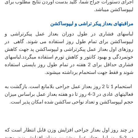
اجرای دستورات جراح شما، کلید بدست آوردن نتایج مطلوب برای
لیپوساکشن میباشد.
مراقبتهای بعداز پیکر تراشی و لیپوساکشن
لباسهای فشاری در طول دوران بعداز عمل پیکرتراشی و
لیپوساکشن برای تمام طول روز استفاده می شوند. گاهی در
روزهای اول بعداز عمل پیکرتراشی و لیپوساکشن پد جهت کاهش
خونمردگی و بهبود کانتور و کاهش تورم استفاده میگردد.لباسهای
فشاری حداقل برای 2 هفته در تمام طول روز بایستی استفاده
شوند و فقط جهت استحمام برداشته میشوند.
استحمام 1 تا 2 روز بعداز عمل جراحی بلامانع است. بازگشت به
فعالیتهای عادی در 3-4 روز تا دو هفته بعداز عمل براساس میزان
حجم لیپوساکشن و تعداد نواحی ساکشن شده امکان پذیر است.
در چند روز اول بعداز جراحی افزایش وزن قابل انتظار است که
در 3-5 روز اول بعداز عمل بیشترین میزان افزایش وزن وجود