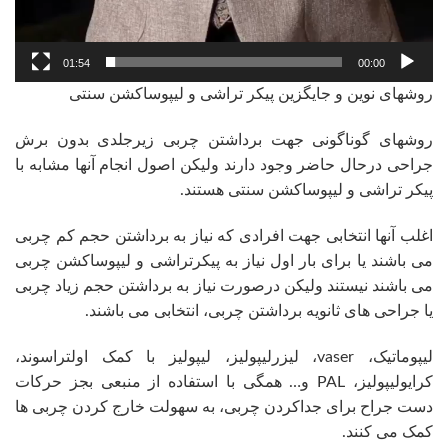
01:54
00:00
روشهای نوین و جایگزین پیکر تراشی و لیپوساکشن سنتی
روشهای گوناگونی جهت برداشتن چربی زیرجلدی بدون برش
جراحی درحال حاضر وجود دارند ولیکن اصول انجام آنها مشابه با
پیکر تراشی و لیپوساکشن سنتی هستند.
اغلب آنها انتخابی جهت افرادی که نیاز به برداشتن حجم کم چربی
می باشند یا برای بار اول نیاز به پیکرتراشی و لیپوساکشن چربی
می باشند نیستند ولیکن درصورت نیاز به برداشتن حجم زیاد چربی
یا جراحی های ثانویه برداشتن چربی، انتخابی می باشند.
لیپوماتیک، vaser، لیزرلیپولیز، لیپولیز با کمک اولتراسوند،
کرایولیپولیز، PAL و… همگی با استفاده از منبعی بجز حرکات
دست جراح برای جداکردن چربی، به سهولت خارج کردن چربی ها
کمک می کنند.