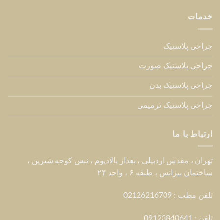
خدمات
جراحی پلاستیک
جراحی پلاستیک صورت
جراحی پلاستیک بدن
جراحی پلاستیک ترمیمی
ارتباط با ما
تهران ، مقدس اردبیلی ، بعداز پالادیوم ، نبش کوچه شیرین ،
ساختمان بیزانس ، طبقه ۶ ، واحد ۲۴
تلفن مطب : 02126216709
تلفن :
09123840641