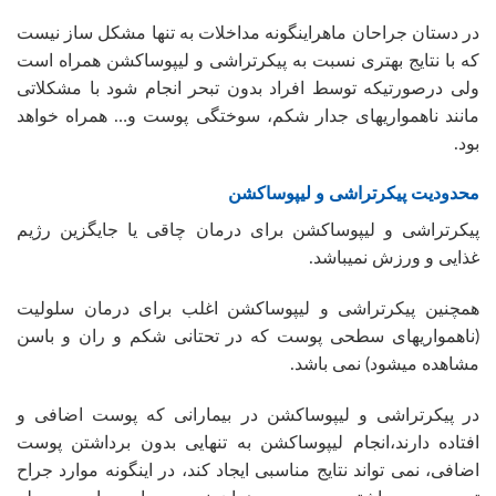
در دستان جراحان ماهراینگونه مداخلات به تنها مشکل ساز نیست
که با نتایج بهتری نسبت به پیکرتراشی و لیپوساکشن همراه است
ولی درصورتیکه توسط افراد بدون تبحر انجام شود با مشکلاتی
مانند ناهمواریهای جدار شکم، سوختگی پوست و… همراه خواهد
بود.
محدودیت پیکرتراشی و لیپوساکشن
پیکرتراشی و لیپوساکشن برای درمان چاقی یا جایگزین رژیم
غذایی و ورزش نمیباشد.
همچنین پیکرتراشی و لیپوساکشن اغلب برای درمان سلولیت
(ناهمواریهای سطحی پوست که در تحتانی شکم و ران و باسن
مشاهده میشود) نمی باشد.
در پیکرتراشی و لیپوساکشن در بیمارانی که پوست اضافی و
افتاده دارند،انجام لیپوساکشن به تنهایی بدون برداشتن پوست
اضافی، نمی تواند نتایج مناسبی ایجاد کند، در اینگونه موارد جراح