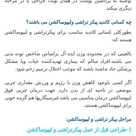
توصیه به برداشتن پوست در همان نوبت جراحی یا در مرحله
دیگری میکند.
چه کسانی کاندید پیکر تراشی ولیپوساکشن می باشند؟
بطورکلی کسانی کاندید مناسب برای پیکرتراشی و لیپوساکشن
هستند که:
بالغینی که در محدوده وزن ایده آل براساس شاخص توده بدنی
می باشند.افراد سالم که بیماری تهدیدکننده حیات ویا مشکل
پزشکی حاد نداشته باشند که موجب اختلال ترمیم زخم شود.
اگر کسی باوجود کاهش وزن با رژیم و ورزش مقداری چربی
موضعی در ناحیه ای از بدن دارد، جهت درمان چربی فوق
لیپوساکشن درمان مناسبی می باشد.غیرسیگاریها هم گزینه خوبی
برای لیپوساکشن هستند.
مراحل پیکر تراشی و لیپوساکشن:
1-طراحی قبل از عمل پیکرتراشی و لیپوساکشن