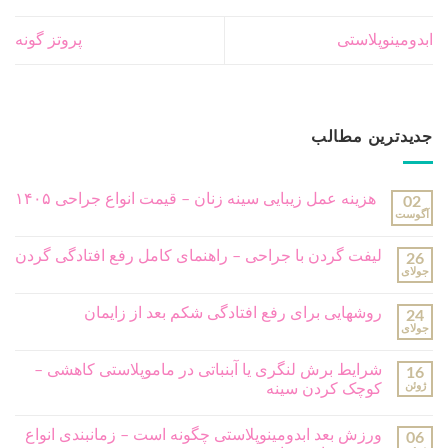
ابدومینوپلاستی
پروتز گونه
جدیدترین مطالب
هزینه عمل زیبایی سینه زنان – قیمت انواع جراحی ۱۴۰۵
02
آگوست
لیفت گردن با جراحی – راهنمای کامل رفع افتادگی گردن
26
جولای
روشهایی برای رفع افتادگی شکم بعد از زایمان
24
جولای
شرایط برش لنگری یا آبنباتی در ماموپلاستی کاهشی –
16
ژوئن
کوچک کردن سینه
ورزش بعد ابدومینوپلاستی چگونه است – زمانبندی انواع
06