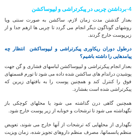
4-برداشتن چربی در پیکرتراشی و لیپوساکشن
بعداز گذشتن مدت زمان لازم، ساکشن به صورت سنتی ویا
روشهای گوناگون دیگر انجام می گردد تا چربی ها ازهم جدا و از
زیرپوست خارج گردند.
درطول دوران ریکاوری پیکرتراشی و لیپوساکشن انتظار چه
پیامدهایی را داشته باشیم؟
بعداز انجام پیکرتراشی و لیپوساکشن لباسهای فشاری و گن جهت
پوشیدن دراندام های ساکشن شده داده می شود تا تورم قسمتهای
فوق را کنترل کند و همچنین پوست را به بافتهای زیرین که
پیکرتراشی شده است بفشارد.
همچنین گاهی درن گذاشته می شود یا محلهای کوچکی باز
نگهداشته می شود تا ترشحات و خونابه از زیر پوست خارج شود.
نگهداری از محلهایی که ترشحات از آنها خارج می شوند، تعویض
منظم پانسمانها، مصرف منظم داروهای تجویز شده، زمان ویزیت