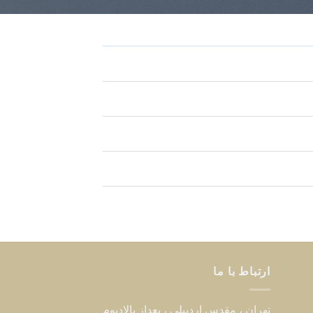
ارتباط با ما
تهران ، مقدس اردبیلی ، بعداز پالادیوم