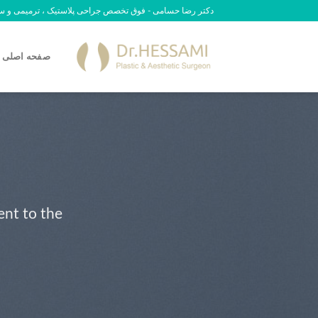
رش
دکتر رضا حسامی - فوق تخصص جراحی پلاستیک ، ترمیمی و سوختگی - 09
ه
حتوا
صفحه اصلی
ent to the