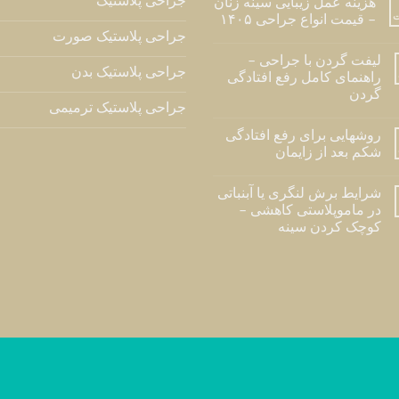
جراحی پلاستیک
هزینه عمل زیبایی سینه زنان
ت
– قیمت انواع جراحی ۱۴۰۵
جراحی پلاستیک صورت
لیفت گردن با جراحی –
جراحی پلاستیک بدن
راهنمای کامل رفع افتادگی
گردن
جراحی پلاستیک ترمیمی
روشهایی برای رفع افتادگی
شکم بعد از زایمان
شرایط برش لنگری یا آبنباتی
در ماموپلاستی کاهشی –
کوچک کردن سینه