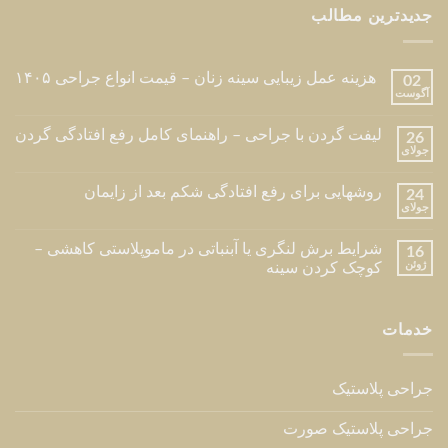
جدیدترین مطالب
هزینه عمل زیبایی سینه زنان – قیمت انواع جراحی ۱۴۰۵
02
آگوست
لیفت گردن با جراحی – راهنمای کامل رفع افتادگی گردن
26
جولای
روشهایی برای رفع افتادگی شکم بعد از زایمان
24
جولای
شرایط برش لنگری یا آبنباتی در ماموپلاستی کاهشی –
16
ژوئن
کوچک کردن سینه
خدمات
جراحی پلاستیک
جراحی پلاستیک صورت