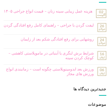
هزینه عمل زیبایی سینه زنان – قیمت انواع جراحی ۱۴۰۵
02
آگوست
لیفت گردن با جراحی – راهنمای کامل رفع افتادگی گردن
26
جولای
روشهایی برای رفع افتادگی شکم بعد از زایمان
24
جولای
شرایط برش لنگری یا آبنباتی در ماموپلاستی کاهشی –
16
ژوئن
کوچک کردن سینه
ورزش بعد ابدومینوپلاستی چگونه است – زمانبندی انواع
06
ژوئن
ورزش های مجاز
جدیدترین دیدگاه ها
موضوعات