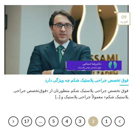
09
فوریه
فوق تخصص جراحی پلاستیک شکم چه ویژگی دارد
فوق تخصص جراحی پلاستیک شکم منظورتان از «فوق‌تخصص جراحی
پلاستیک شکم» معمولاً جراحی پلاستیک و [...]
17
…
5
4
3
2
1