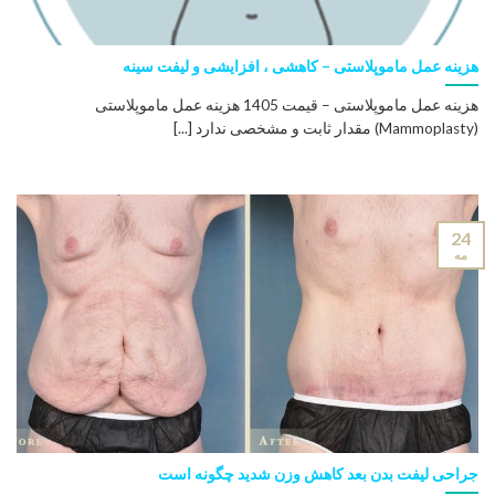
هزینه عمل ماموپلاستی – کاهشی ، افزایشی و لیفت سینه
هزینه عمل ماموپلاستی – قیمت 1405 هزینه عمل ماموپلاستی
(Mammoplasty) مقدار ثابت و مشخصی ندارد [...]
24
مه
جراحی لیفت بدن بعد کاهش وزن شدید چگونه است