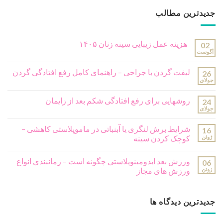
جدیدترین مطالب
هزینه عمل زیبایی سینه زنان ۱۴۰۵
02
آگوست
لیفت گردن با جراحی – راهنمای کامل رفع افتادگی گردن
26
جولای
روشهایی برای رفع افتادگی شکم بعد از زایمان
24
جولای
شرایط برش لنگری یا آبنباتی در ماموپلاستی کاهشی –
16
ژوئن
کوچک کردن سینه
ورزش بعد ابدومینوپلاستی چگونه است – زمانبندی انواع
06
ژوئن
ورزش های مجاز
جدیدترین دیدگاه ها