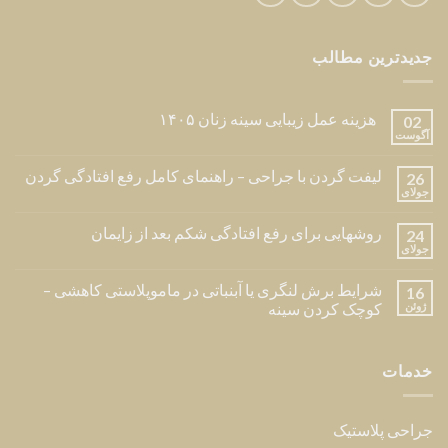
جدیدترین مطالب
هزینه عمل زیبایی سینه زنان ۱۴۰۵
02
آگوست
لیفت گردن با جراحی – راهنمای کامل رفع افتادگی گردن
26
جولای
روشهایی برای رفع افتادگی شکم بعد از زایمان
24
جولای
شرایط برش لنگری یا آبنباتی در ماموپلاستی کاهشی –
16
ژوئن
کوچک کردن سینه
خدمات
جراحی پلاستیک