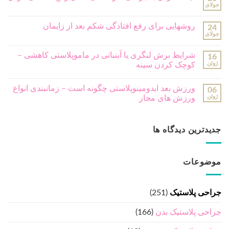
جولای
روشهایی برای رفع افتادگی شکم بعد از زایمان
24
جولای
شرایط برش لنگری یا آبنباتی در ماموپلاستی کاهشی –
16
ژوئن
کوچک کردن سینه
ورزش بعد ابدومینوپلاستی چگونه است – زمانبندی انواع
06
ژوئن
ورزش های مجاز
جدیدترین دیدگاه ها
موضوعات
جراحی پلاستیک
(251)
جراحی پلاستیک بدن
(166)