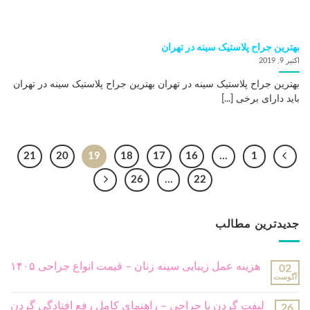
بهترین جراح پلاستیک سینه در تهران
اکتبر 9, 2019
بهترین جراح پلاستیک سینه در تهران بهترین جراح پلاستیک سینه در تهران
باید دارای برخی [...]
21
20
19
18
17
16
…
1
26
…
22
جدیدترین مطالب
هزینه عمل زیبایی سینه زنان – قیمت انواع جراحی ۱۴۰۵
02
آگوست
لیفت گردن با جراحی – راهنمای کامل رفع افتادگی گردن
26