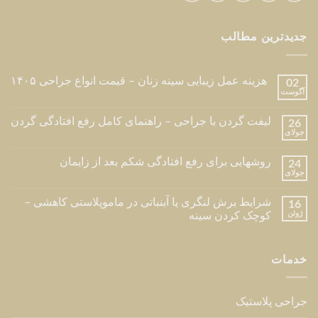
جدیدترین مطالب
هزینه عمل زیبایی سینه زنان – قیمت انواع جراحی ۱۴۰۵
02
آگوست
لیفت گردن با جراحی – راهنمای کامل رفع افتادگی گردن
26
جولای
روشهایی برای رفع افتادگی شکم بعد از زایمان
24
جولای
شرایط برش لنگری یا آبنباتی در ماموپلاستی کاهشی –
16
ژوئن
کوچک کردن سینه
خدمات
جراحی پلاستیک