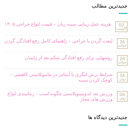
جدیدترین مطالب
هزینه عمل زیبایی سینه زنان – قیمت انواع جراحی ۱۴۰۵
02
آگوست
لیفت گردن با جراحی – راهنمای کامل رفع افتادگی گردن
26
جولای
روشهایی برای رفع افتادگی شکم بعد از زایمان
24
جولای
شرایط برش لنگری یا آبنباتی در ماموپلاستی کاهشی –
16
ژوئن
کوچک کردن سینه
ورزش بعد ابدومینوپلاستی چگونه است – زمانبندی انواع
06
ژوئن
ورزش های مجاز
جدیدترین دیدگاه ها