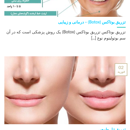
تزریق بوتاکس (Botox) – درمانی و زیبایی
تزریق بوتاکس تزریق بوتاکس (Botox) یک روش پزشکی است که در آن
سم بوتولینوم نوع [...]
02
فوریه
تزریق ژل طبیعی