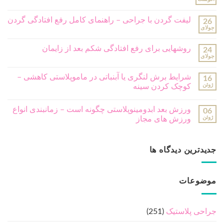
لیفت گردن با جراحی – راهنمای کامل رفع افتادگی گردن
26
جولای
روشهایی برای رفع افتادگی شکم بعد از زایمان
24
جولای
شرایط برش لنگری یا آبنباتی در ماموپلاستی کاهشی –
16
ژوئن
کوچک کردن سینه
ورزش بعد ابدومینوپلاستی چگونه است – زمانبندی انواع
06
ژوئن
ورزش های مجاز
جدیدترین دیدگاه ها
موضوعات
جراحی پلاستیک
(251)