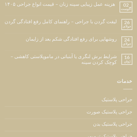
هزینه عمل زیبایی سینه زنان – قیمت انواع جراحی ۱۴۰۵
02
آگوست
لیفت گردن با جراحی – راهنمای کامل رفع افتادگی گردن
26
جولای
روشهایی برای رفع افتادگی شکم بعد از زایمان
24
جولای
شرایط برش لنگری یا آبنباتی در ماموپلاستی کاهشی –
16
ژوئن
کوچک کردن سینه
خدمات
جراحی پلاستیک
جراحی پلاستیک صورت
جراحی پلاستیک بدن
جراحی پلاستیک ترمیمی