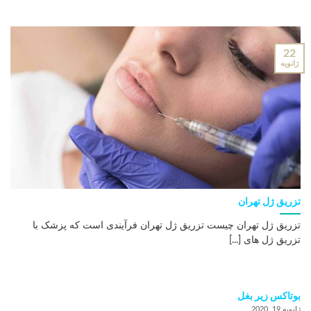
22
ژانویه
تزریق ژل تهران
تزریق ژل تهران چیست تزریق ژل تهران فرآیندی است که پزشک با
تزریق ژل های [...]
بوتاکس زیر بغل
ژانویه 19, 2020