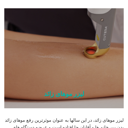
لیزر موهای زائد
لیزر موهای زائد، در این سالها به عنوان موثرترین رفع موهای زائد
بدن بین خانم ها و آقایان جا افتاده است و عرضه دستگاه های