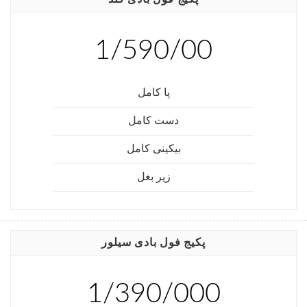
1/590/00
پا کامل
دست کامل
بیکینی کامل
زیر بغل
پکیج فول بادی سیلور
1/390/000