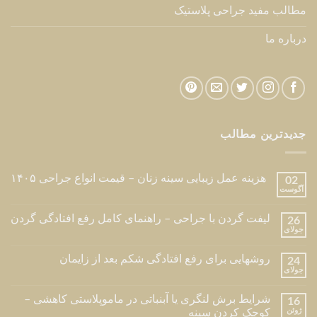
مطالب مفید جراحی پلاستیک
درباره ما
جدیدترین مطالب
هزینه عمل زیبایی سینه زنان – قیمت انواع جراحی ۱۴۰۵
02
آگوست
لیفت گردن با جراحی – راهنمای کامل رفع افتادگی گردن
26
جولای
روشهایی برای رفع افتادگی شکم بعد از زایمان
24
جولای
شرایط برش لنگری یا آبنباتی در ماموپلاستی کاهشی –
16
ژوئن
کوچک کردن سینه