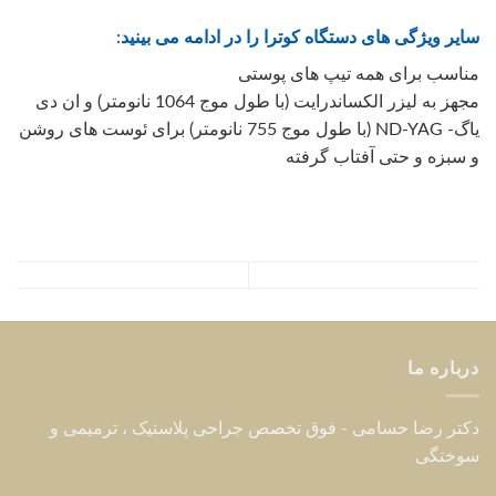
سایر ویژگی های دستگاه کوترا را در ادامه می بینید:
مناسب برای همه تیپ های پوستی
مجهز به لیزر الکساندرایت (با طول موج 1064 نانومتر) و ان دی
یاگ- ND-YAG (با طول موج 755 نانومتر) برای ئوست های روشن
و سبزه و حتی آفتاب گرفته
درباره ما
دکتر رضا حسامی - فوق تخصص جراحی پلاستیک ، ترمیمی و
سوختگی