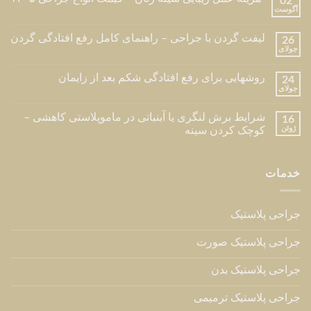
02
آگوست
لیفت گردن با جراحی – راهنمای کامل رفع افتادگی گردن
26
جولای
روشهایی برای رفع افتادگی شکم بعد از زایمان
24
جولای
شرایط برش لنگری یا آبنباتی در ماموپلاستی کاهشی –
16
ژوئن
کوچک کردن سینه
خدمات
جراحی پلاستیک
جراحی پلاستیک صورت
جراحی پلاستیک بدن
جراحی پلاستیک ترمیمی