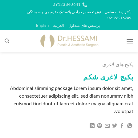
رش
09123840641
ه
دکتر رضا حسامی - فوق تخصص جراحی پلاستیک ، ترمیمی و سوختگی -
02126216709
حتوا
پرسش های متداول
العربية
English
پکیج های لاغری
پکیج لاغری شکم
Abdominal slimming package Lorem ipsum dolor sit amet,
consectetuer adipiscing elit, sed diam nonummy nibh
euismod tincidunt ut laoreet dolore magna aliquam erat
volutpat.