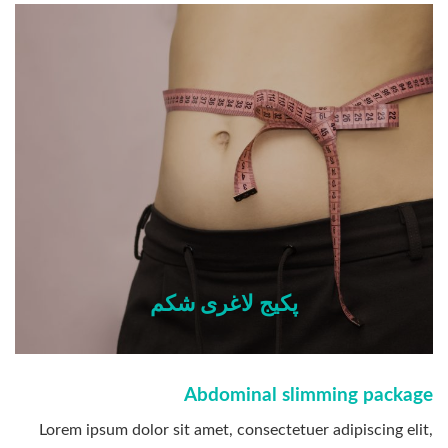
پکیج لاغری شکم
Abdominal slimming package
Lorem ipsum dolor sit amet, consectetuer adipiscing elit,