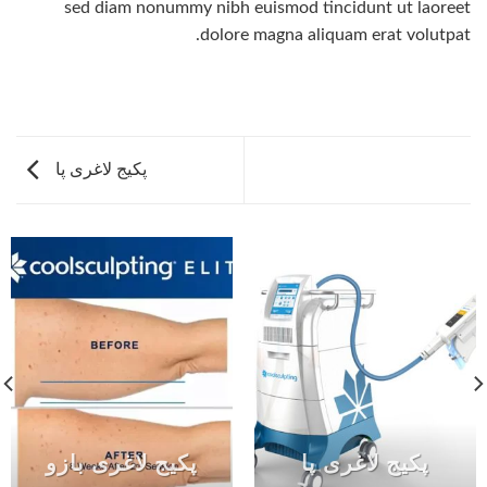
sed diam nonummy nibh euismod tincidunt ut laoreet
dolore magna aliquam erat volutpat.
پکیج لاغری پا
پکیج لاغری پا
پکیج لاغری بازو