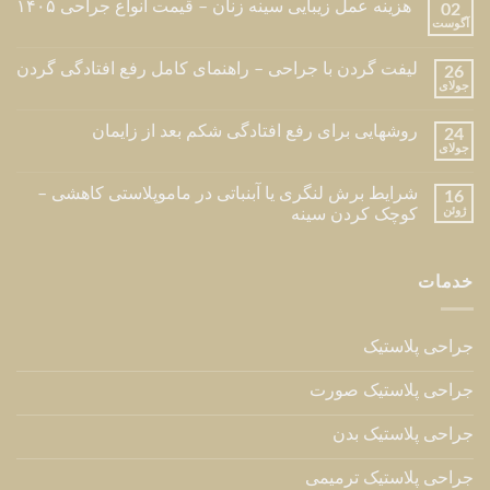
هزینه عمل زیبایی سینه زنان – قیمت انواع جراحی ۱۴۰۵
02
آگوست
لیفت گردن با جراحی – راهنمای کامل رفع افتادگی گردن
26
جولای
روشهایی برای رفع افتادگی شکم بعد از زایمان
24
جولای
شرایط برش لنگری یا آبنباتی در ماموپلاستی کاهشی –
16
ژوئن
کوچک کردن سینه
خدمات
جراحی پلاستیک
جراحی پلاستیک صورت
جراحی پلاستیک بدن
جراحی پلاستیک ترمیمی