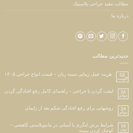
مطالب مفید جراحی پلاستیک
درباره ما
جدیدترین مطالب
هزینه عمل زیبایی سینه زنان – قیمت انواع جراحی ۱۴۰۵
02
آگوست
لیفت گردن با جراحی – راهنمای کامل رفع افتادگی گردن
26
جولای
روشهایی برای رفع افتادگی شکم بعد از زایمان
24
جولای
شرایط برش لنگری یا آبنباتی در ماموپلاستی کاهشی –
16
ژوئن
کوچک کردن سینه