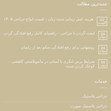
جدیدترین مطالب
هزینه عمل زیبایی سینه زنان – قیمت انواع جراحی ۱۴۰۵
02
آگوست
لیفت گردن با جراحی – راهنمای کامل رفع افتادگی گردن
26
جولای
روشهایی برای رفع افتادگی شکم بعد از زایمان
24
جولای
شرایط برش لنگری یا آبنباتی در ماموپلاستی کاهشی –
16
ژوئن
کوچک کردن سینه
خدمات
جراحی پلاستیک
جراحی پلاستیک صورت