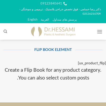
رش
09123840641
ه
دکتر رضا حسامی - فوق تخصص جراحی پلاستیک ، ترمیمی و سوختگی -
02126216709
حتوا
پرسش های متداول
العربية
English
FLIP BOOK ELEMENT
[ux_product_flip]
Create a Flip Book for any product category.
You can also select custom posts.