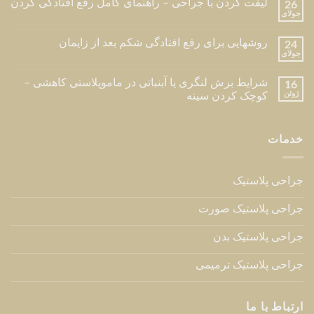
لیفت گردن با جراحی – راهنمای کامل رفع افتادگی گردن
26
جولای
روشهایی برای رفع افتادگی شکم بعد از زایمان
24
جولای
شرایط برش لنگری یا آبنباتی در ماموپلاستی کاهشی –
16
ژوئن
کوچک کردن سینه
خدمات
جراحی پلاستیک
جراحی پلاستیک صورت
جراحی پلاستیک بدن
جراحی پلاستیک ترمیمی
ارتباط با ما