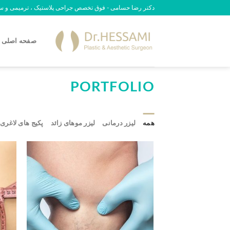
رش
دکتر رضا حسامی - فوق تخصص جراحی پلاستیک ، ترمیمی و سوختگی - 09
ه
حتوا
صفحه اصلی
PORTFOLIO
همه
لیزر درمانی
لیزر موهای زائد
پکیج های لاغری