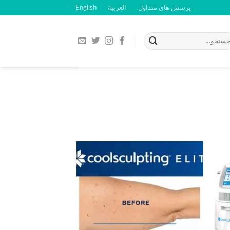
پرسش های متداول
العربية
English