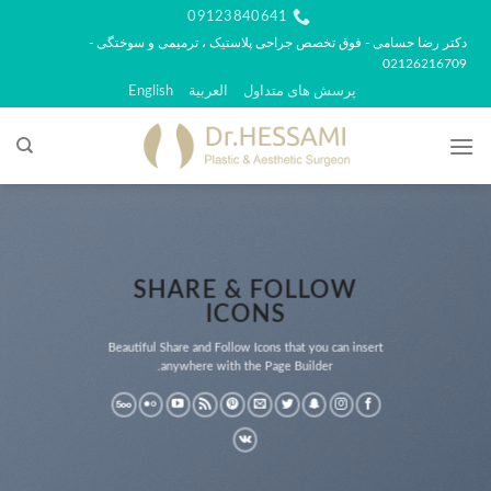
رش
09123840641
ه
دکتر رضا حسامی - فوق تخصص جراحی پلاستیک ، ترمیمی و سوختگی -
02126216709
حتوا
پرسش های متداول
العربية
English
SHARE & FOLLOW
ICONS
Beautiful Share and Follow Icons that you can insert
anywhere with the Page Builder.