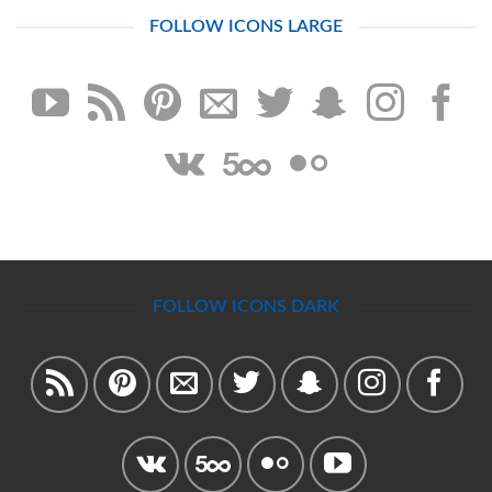
FOLLOW ICONS LARGE
FOLLOW ICONS DARK