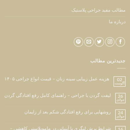
مطالب مفید جراحی پلاستیک
درباره ما
جدیدترین مطالب
هزینه عمل زیبایی سینه زنان – قیمت انواع جراحی ۱۴۰۵
02
آگوست
لیفت گردن با جراحی – راهنمای کامل رفع افتادگی گردن
26
جولای
روشهایی برای رفع افتادگی شکم بعد از زایمان
24
جولای
شرایط برش لنگری یا آبنباتی در ماموپلاستی کاهشی –
16