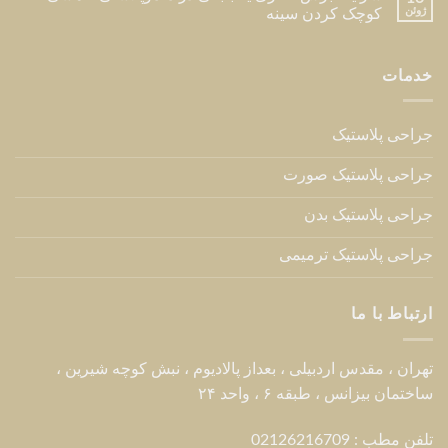
ژوئن
کوچک کردن سینه
خدمات
جراحی پلاستیک
جراحی پلاستیک صورت
جراحی پلاستیک بدن
جراحی پلاستیک ترمیمی
ارتباط با ما
تهران ، مقدس اردبیلی ، بعداز پالادیوم ، نبش کوچه شیرین ،
ساختمان بیزانس ، طبقه ۶ ، واحد ۲۴
تلفن مطب : 02126216709