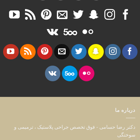
درباره ما
دکتر رضا حسامی - فوق تخصص جراحی پلاستیک ، ترمیمی و
سوختگی