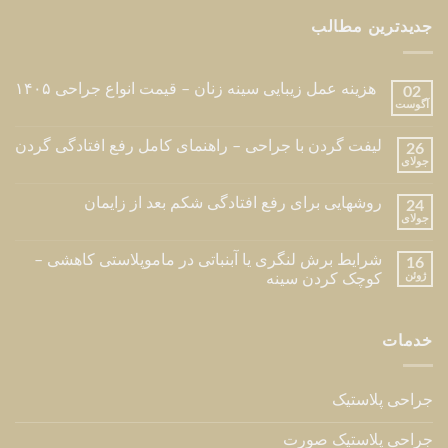
جدیدترین مطالب
هزینه عمل زیبایی سینه زنان – قیمت انواع جراحی ۱۴۰۵
02
آگوست
لیفت گردن با جراحی – راهنمای کامل رفع افتادگی گردن
26
جولای
روشهایی برای رفع افتادگی شکم بعد از زایمان
24
جولای
شرایط برش لنگری یا آبنباتی در ماموپلاستی کاهشی –
16
ژوئن
کوچک کردن سینه
خدمات
جراحی پلاستیک
جراحی پلاستیک صورت