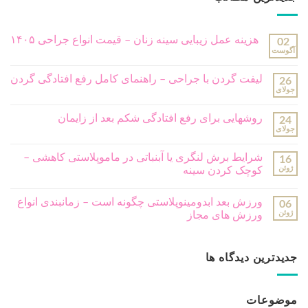
هزینه عمل زیبایی سینه زنان – قیمت انواع جراحی ۱۴۰۵
02
آگوست
لیفت گردن با جراحی – راهنمای کامل رفع افتادگی گردن
26
جولای
روشهایی برای رفع افتادگی شکم بعد از زایمان
24
جولای
شرایط برش لنگری یا آبنباتی در ماموپلاستی کاهشی –
16
ژوئن
کوچک کردن سینه
ورزش بعد ابدومینوپلاستی چگونه است – زمانبندی انواع
06
ژوئن
ورزش های مجاز
جدیدترین دیدگاه ها
موضوعات